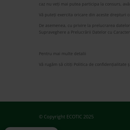
caz nu veți mai putea participa la consurs, av
Vă puteți exercita oricare din aceste drepturi
De asemenea, cu privire la prelucrarea datelo
Supraveghere a Prelucrării Datelor cu Caracte
Pentru mai multe detalii
Vă rugăm să citiți Politica de confidențialitate
© Copyright ECOTIC 2025