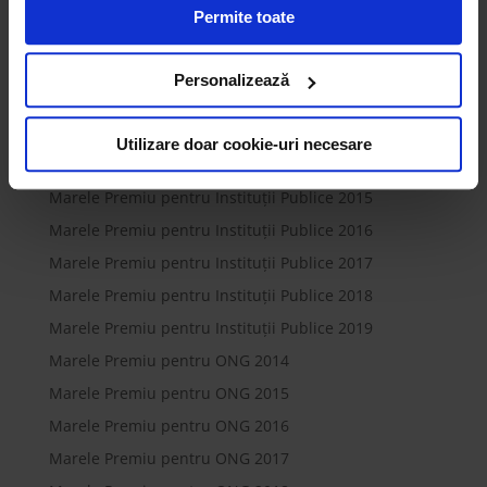
Marele Premiu pentru Instituții de Învățământ 2015
Permite toate
ECOTIC (cookie-uri primare), alții sunt cookie-uri dintr-un
Marele Premiu pentru Instituții de Învățământ 2016
domeniu diferit de domeniul site-ului web pe care îl
Marele Premiu pentru Instituții de Învățământ 2017
vizitați (cookie-uri terțe). Găsiți în ferestrele Detalii și
Personalizează
Despre informații cu privire la aceste fișiere și
Marele Premiu pentru Instituții de Învățământ 2018
posibilitatea de a vă exprima consimțământul cu privire la
Marele Premiu pentru Instituții de învățământ 2019
Utilizare doar cookie-uri necesare
acestea.
Marele Premiu pentru Instituții Publice 2014
Marele Premiu pentru Instituții Publice 2015
Marele Premiu pentru Instituții Publice 2016
Marele Premiu pentru Instituții Publice 2017
Marele Premiu pentru Instituții Publice 2018
Marele Premiu pentru Instituții Publice 2019
Marele Premiu pentru ONG 2014
Marele Premiu pentru ONG 2015
Marele Premiu pentru ONG 2016
Marele Premiu pentru ONG 2017