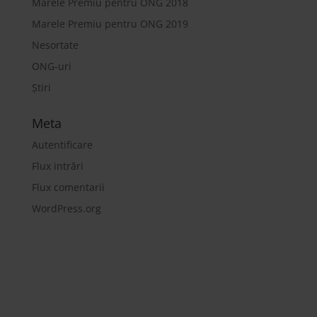
Marele Premiu pentru ONG 2018
Marele Premiu pentru ONG 2019
Nesortate
ONG-uri
Știri
Meta
Autentificare
Flux intrări
Flux comentarii
WordPress.org