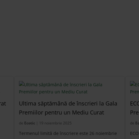
rat
Ultima săptămână de înscrieri la Gala
ECO
Premiilor pentru un Mediu Curat
Pre
de
Ecotic
| 19 noiembrie 2025
de
Ec
Termenul limită de înscriere este 26 noiembrie
ECOT