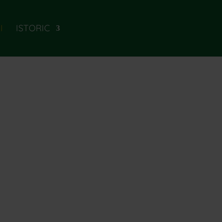
I
ISTORIC