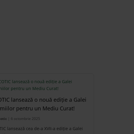
TIC lansează o nouă ediție a Galei
miilor pentru un Mediu Curat!
otic
| 6 octombrie 2025
IC lansează cea de-a XVII-a ediție a Galei