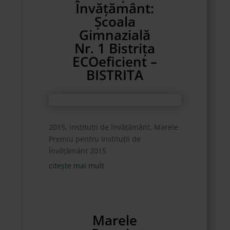
Învățământ:
Școala
Gimnazială
Nr. 1 Bistrița
ECOeficient –
BISTRITA
2015
,
Instituții de învățământ
,
Marele
Premiu pentru Instituții de
Învățământ 2015
citește mai mult
Marele