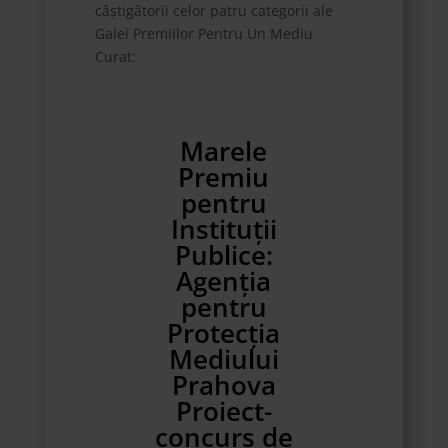
câștigătorii celor patru categorii ale
Galei Premiilor Pentru Un Mediu
Curat:
Marele
Premiu
pentru
Instituții
Publice:
Agenția
pentru
Protecția
Mediului
Prahova
Proiect-
concurs de