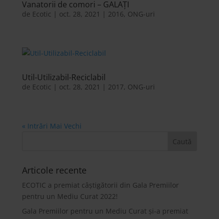
Vanatorii de comori – GALAȚI
de
Ecotic
|
oct. 28, 2021
|
2016
,
ONG-uri
Util-Utilizabil-Reciclabil
de
Ecotic
|
oct. 28, 2021
|
2017
,
ONG-uri
« Intrări Mai Vechi
Articole recente
ECOTIC a premiat câștigătorii din Gala Premiilor
pentru un Mediu Curat 2022!
Gala Premiilor pentru un Mediu Curat și-a premiat