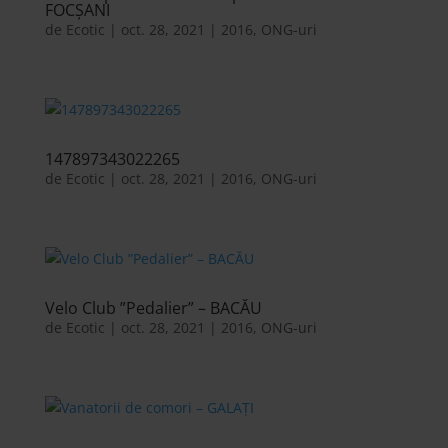
FOCȘANI
de
Ecotic
|
oct. 28, 2021
|
2016
,
ONG-uri
147897343022265
de
Ecotic
|
oct. 28, 2021
|
2016
,
ONG-uri
Velo Club ”Pedalier” – BACĂU
de
Ecotic
|
oct. 28, 2021
|
2016
,
ONG-uri