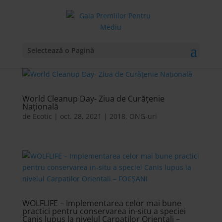
Selectează o Pagină
World Cleanup Day- Ziua de Curățenie
Națională
de
Ecotic
|
oct. 28, 2021
|
2018
,
ONG-uri
WOLFLIFE – Implementarea celor mai bune
practici pentru conservarea in-situ a speciei
Canis lupus la nivelul Carpatilor Orientali –