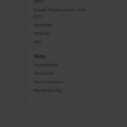
2018
Marele Premiu pentru ONG
2019
Nesortate
ONG-uri
Știri
Meta
Autentificare
Flux intrări
Flux comentarii
WordPress.org