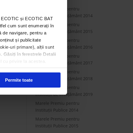
Marele Premiu pentru
Instituții de Învățământ 2014
ația ECOTIC și ECOTIC BAT
Marele Premiu pentru
stfel cum sunt enumerați în
Instituții de Învățământ 2015
ă de navigare, pentru a
onținut și publicitate
Marele Premiu pentru
Instituții de Învățământ 2016
kie-uri primare), alții sunt
. Găsiți în ferestrele Detalii
Marele Premiu pentru
l cu privire la acestea.
Instituții de Învățământ 2017
Marele Premiu pentru
Instituții de Învățământ 2018
Permite toate
Marele Premiu pentru
Instituții de învățământ 2019
Marele Premiu pentru
Instituții Publice 2014
Marele Premiu pentru
Instituții Publice 2015