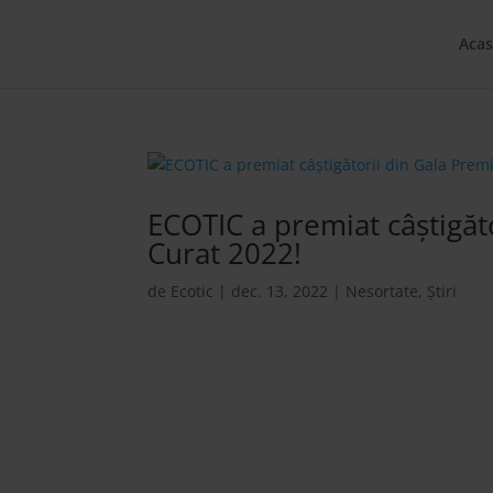
Acas
ECOTIC a premiat câștigăt
Curat 2022!
de
Ecotic
|
dec. 13, 2022
|
Nesortate
,
Știri