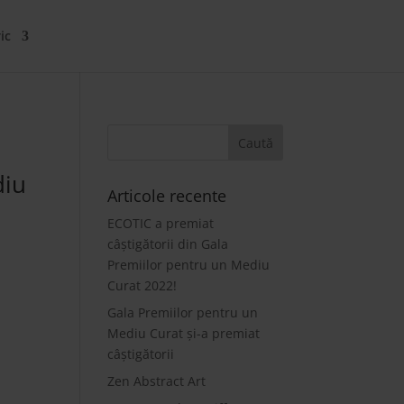
ic
diu
Articole recente
ECOTIC a premiat
câștigătorii din Gala
Premiilor pentru un Mediu
Curat 2022!
Gala Premiilor pentru un
Mediu Curat și-a premiat
câștigătorii
Zen Abstract Art