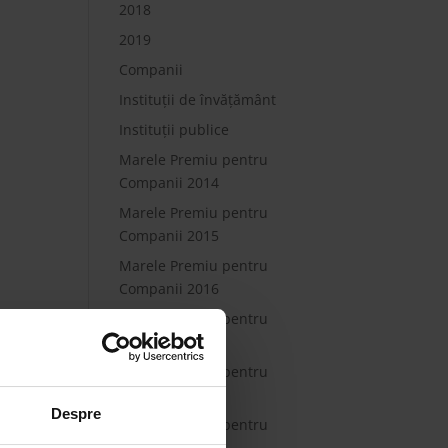
2018
2019
Companii
Instituții de învățământ
Instituții publice
Marele Premiu pentru
Companii 2014
Marele Premiu pentru
Companii 2015
Marele Premiu pentru
Companii 2016
Marele Premiu pentru
Companii 2017
Marele Premiu pentru
Companii 2018
Despre
Marele Premiu pentru
Companii 2019