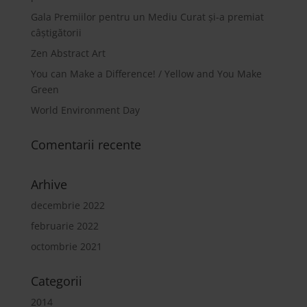
Gala Premiilor pentru un Mediu Curat și-a premiat
câștigătorii
Zen Abstract Art
You can Make a Difference! / Yellow and You Make
Green
World Environment Day
Comentarii recente
Arhive
decembrie 2022
februarie 2022
octombrie 2021
Categorii
2014