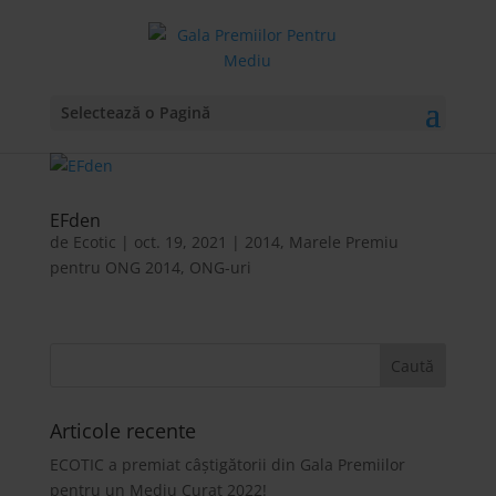
Selectează o Pagină
EFden
de
Ecotic
|
oct. 19, 2021
|
2014
,
Marele Premiu
pentru ONG 2014
,
ONG-uri
Articole recente
ECOTIC a premiat câștigătorii din Gala Premiilor
pentru un Mediu Curat 2022!