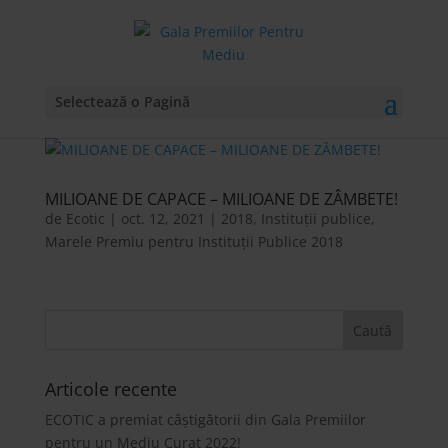
Selectează o Pagină
MILIOANE DE CAPACE – MILIOANE DE ZÂMBETE!
de
Ecotic
|
oct. 12, 2021
|
2018
,
Instituții publice
,
Marele Premiu pentru Instituții Publice 2018
Articole recente
ECOTIC a premiat câștigătorii din Gala Premiilor
pentru un Mediu Curat 2022!