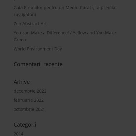
Gala Premiilor pentru un Mediu Curat și-a premiat
câștigătorii
Zen Abstract Art
You can Make a Difference! / Yellow and You Make
Green
World Environment Day
Comentarii recente
Arhive
decembrie 2022
februarie 2022
octombrie 2021
Categorii
2014