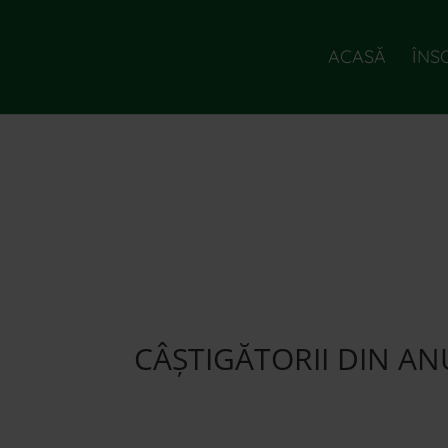
ACASĂ
ÎNS
CÂȘTIGĂTORII DIN AN