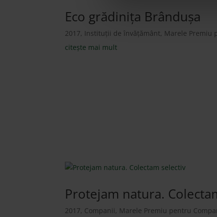
Eco grădiniţa Brânduşa
2017
,
Instituții de învățământ
,
Marele Premiu p
citește mai mult
Marele 
Protejam natura. Colectam
2017
,
Companii
,
Marele Premiu pentru Compan