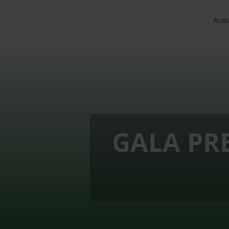
Acas
GALA PR