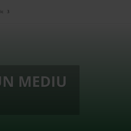
ic
UN MEDIU