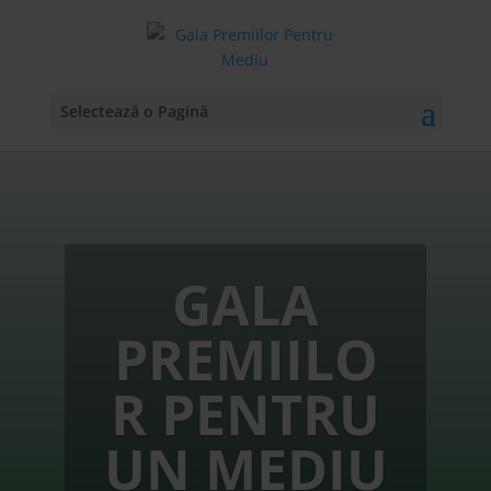
Selectează o Pagină
GALA
PREMIILO
R PENTRU
UN MEDIU