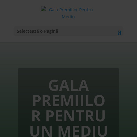
Selectează o Pagină
GALA
PREMIILO
R PENTRU
UN MEDIU