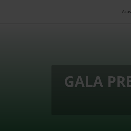
Acas
GALA PR