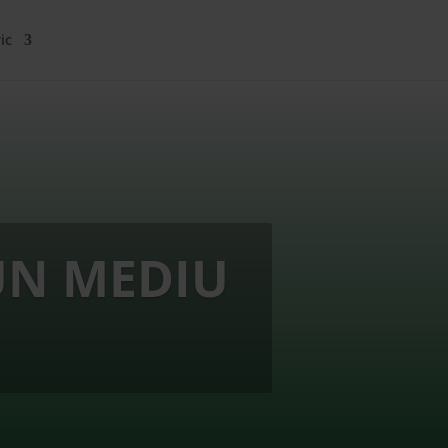
ic
UN MEDIU