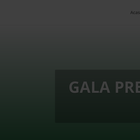
Acas
GALA PR