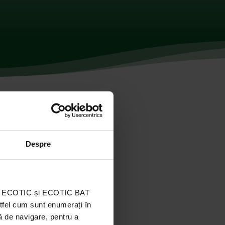
Despre
ația ECOTIC și ECOTIC BAT
stfel cum sunt enumerați în
ă de navigare, pentru a