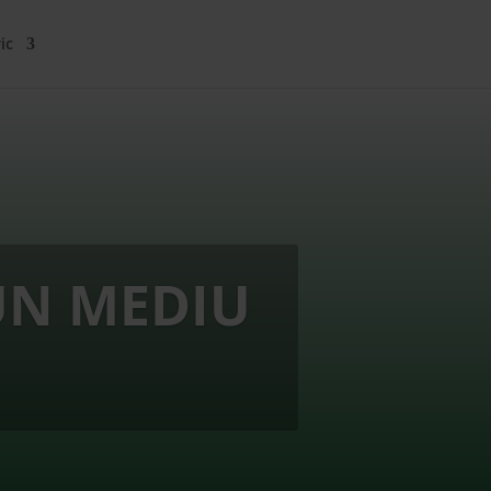
ic
UN MEDIU