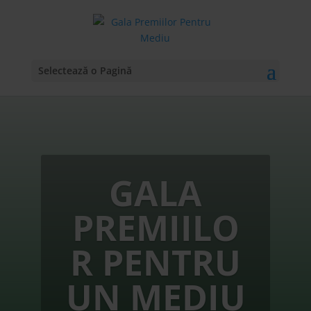
Selectează o Pagină
GALA
PREMIILO
R PENTRU
UN MEDIU