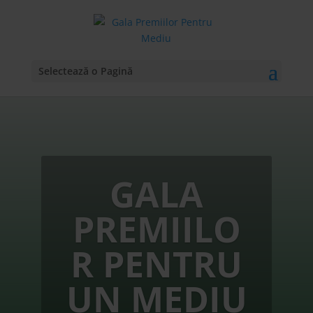
Selectează o Pagină
GALA
PREMIILO
R PENTRU
UN MEDIU