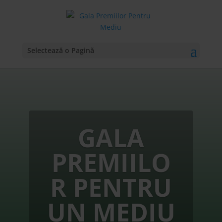
Selectează o Pagină
GALA
PREMIILO
R PENTRU
UN MEDIU