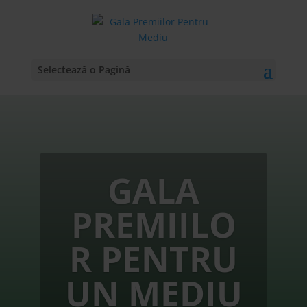
Selectează o Pagină
GALA
PREMIILO
R PENTRU
UN MEDIU