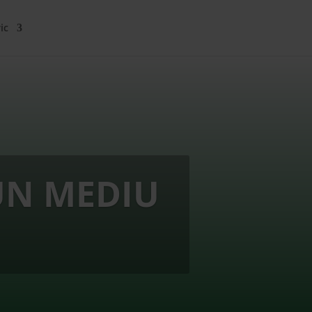
ic
UN MEDIU