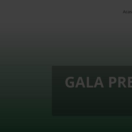
Acas
GALA PR