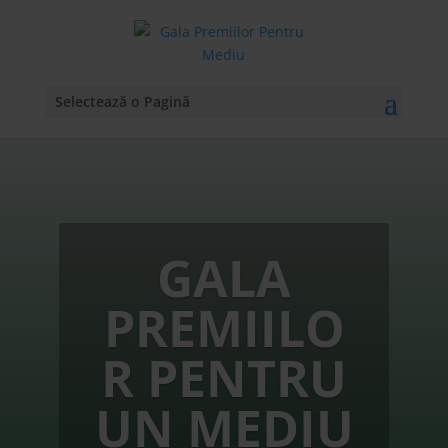
Selectează o Pagină
GALA
PREMIILO
R PENTRU
UN MEDIU