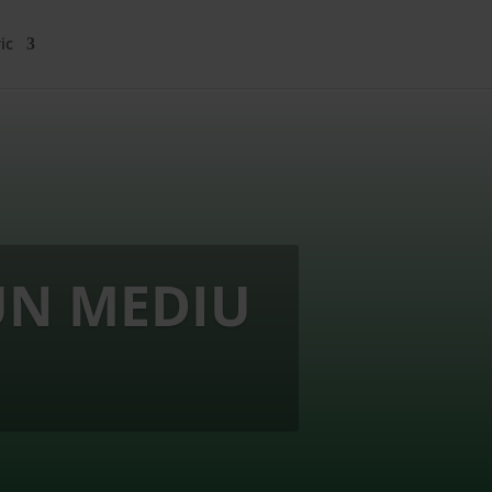
ic
UN MEDIU