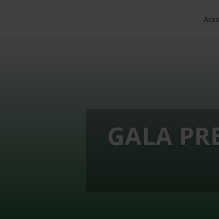
Acas
GALA PR