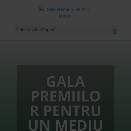
Selectează o Pagină
GALA
PREMIILO
R PENTRU
UN MEDIU