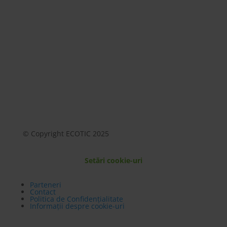
Mai mult
© Copyright ECOTIC 2025
Setări cookie-uri
Parteneri
Contact
Politica de Confidențialitate
Informații despre cookie-uri