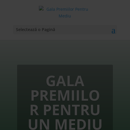
Selectează o Pagină
GALA
PREMIILO
R PENTRU
UN MEDIU