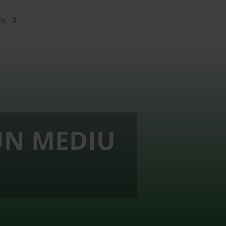
ic
UN MEDIU