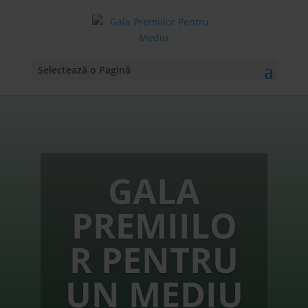
Selectează o Pagină
GALA
PREMIILO
R PENTRU
UN MEDIU