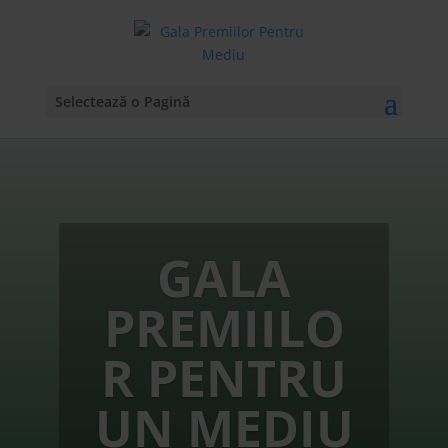
Selectează o Pagină
GALA
PREMIILO
R PENTRU
UN MEDIU