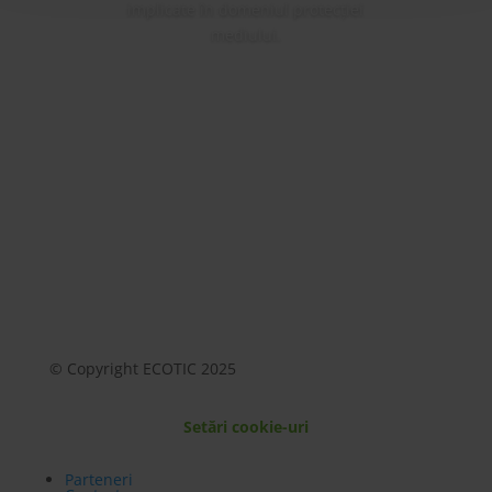
implicate în domeniul protecției
mediului.
Mai mult
© Copyright ECOTIC 2025
Setări cookie-uri
Parteneri