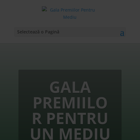
Selectează o Pagină
GALA
PREMIILO
R PENTRU
UN MEDIU