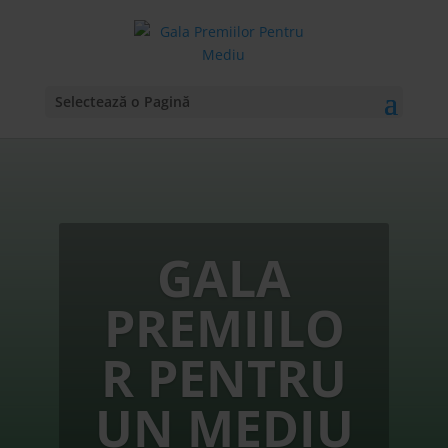
Selectează o Pagină
GALA
PREMIILO
R PENTRU
UN MEDIU