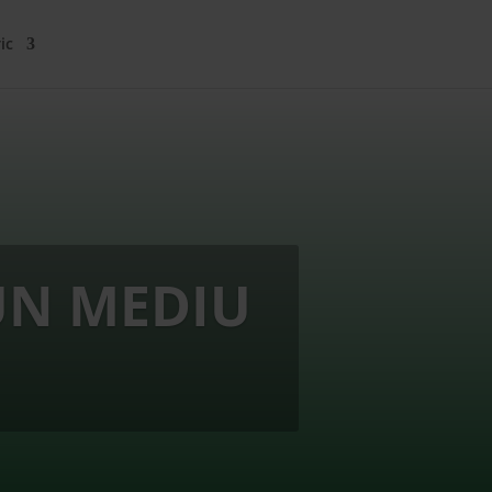
ic
UN MEDIU