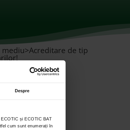
e mediu>Acreditare de tip
ilor!
Despre
ația ECOTIC și ECOTIC BAT
stfel cum sunt enumerați în