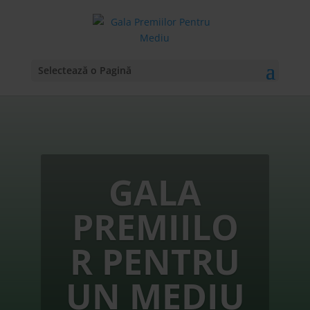
Selectează o Pagină
GALA
PREMIILO
R PENTRU
UN MEDIU