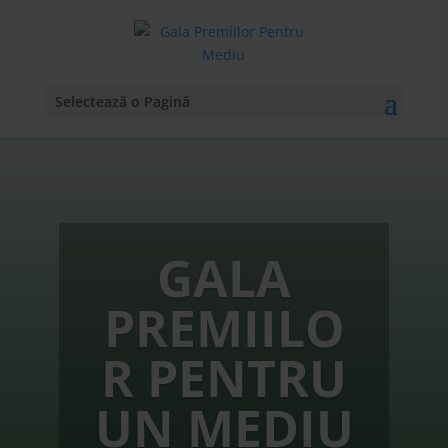
Selectează o Pagină
GALA
PREMIILO
R PENTRU
UN MEDIU