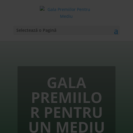
Selectează o Pagină
GALA
PREMIILO
R PENTRU
UN MEDIU