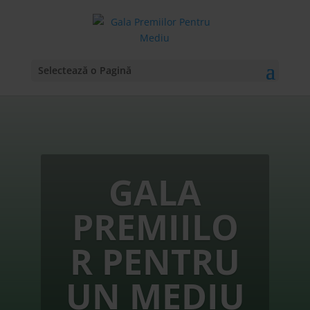
Selectează o Pagină
GALA
PREMIILO
R PENTRU
UN MEDIU