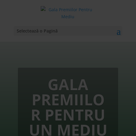
Selectează o Pagină
GALA
PREMIILO
R PENTRU
UN MEDIU