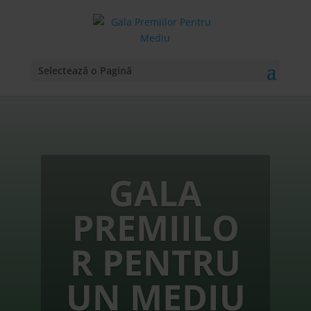
Selectează o Pagină
GALA
PREMIILO
R PENTRU
UN MEDIU