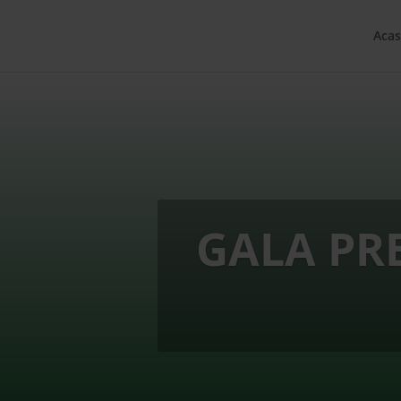
Acas
GALA PR