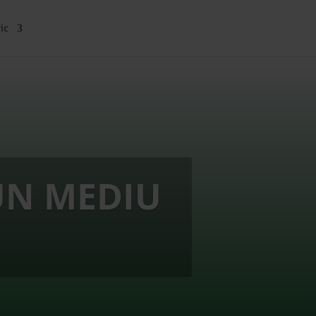
ic
UN MEDIU