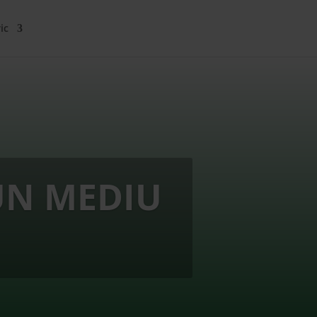
ic
UN MEDIU