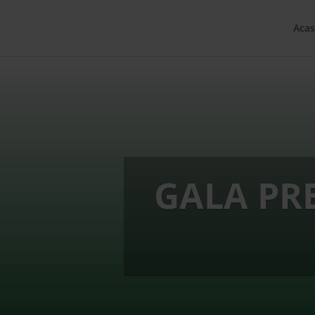
Acas
GALA PR