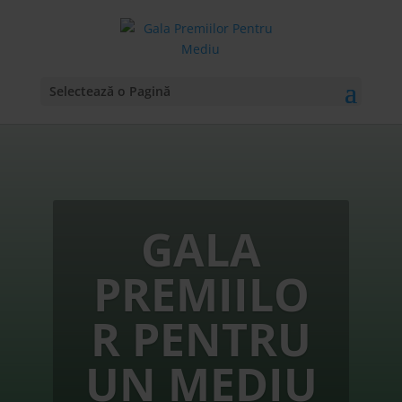
Selectează o Pagină
GALA
PREMIILO
R PENTRU
UN MEDIU