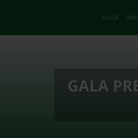
ACASĂ
ÎNS
GALA PR