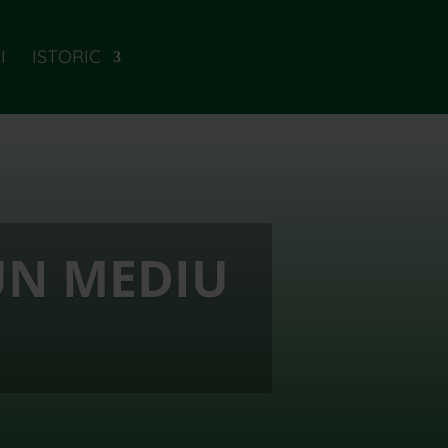
I
ISTORIC
UN MEDIU