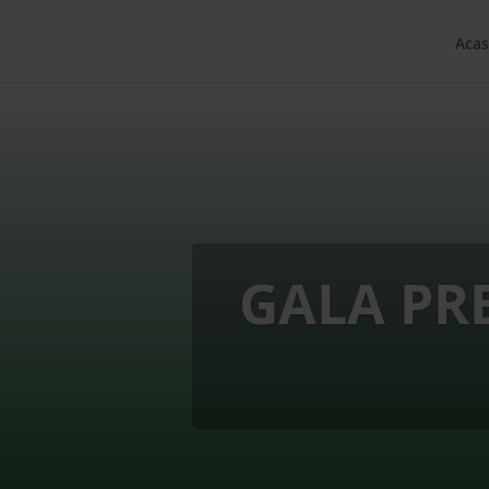
Acas
GALA PR