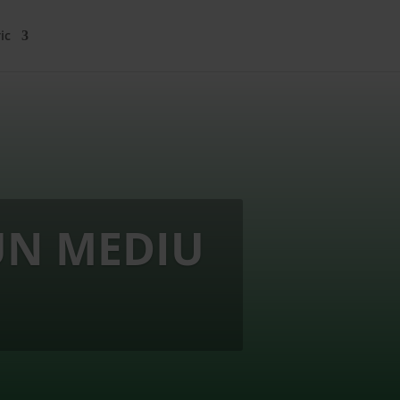
ic
UN MEDIU