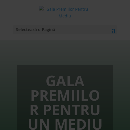
Selectează o Pagină
GALA
PREMIILO
R PENTRU
UN MEDIU