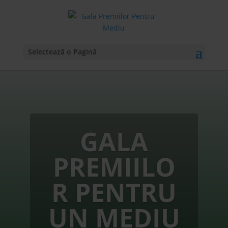
Selectează o Pagină
GALA
PREMIILO
R PENTRU
UN MEDIU