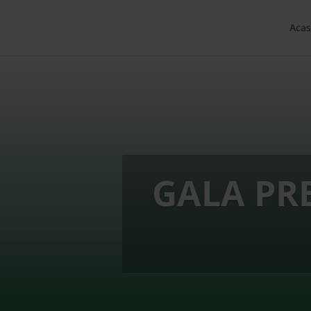
Acas
GALA PR