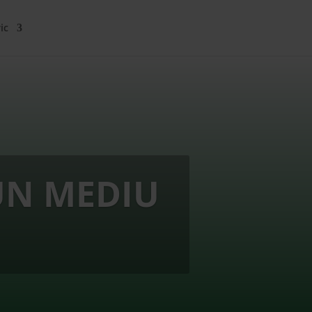
ic
UN MEDIU