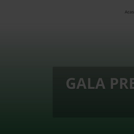
Acas
GALA PR