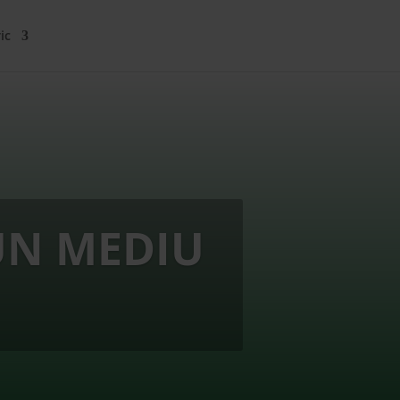
ic
UN MEDIU