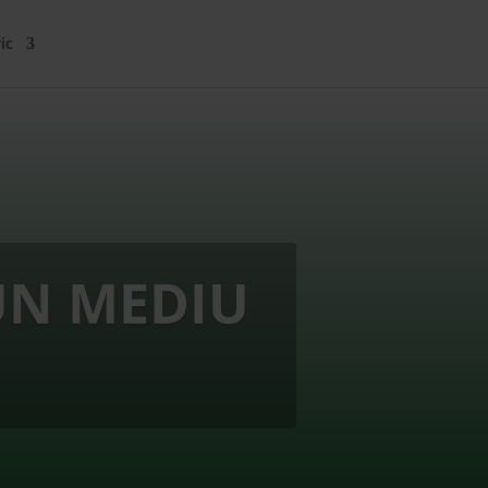
ic
UN MEDIU